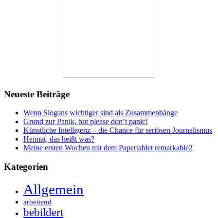
Neueste Beiträge
Wenn Slogans wichtiger sind als Zusammenhänge
Grund zur Panik, but please don’t panic!
Künstliche Intelligenz – die Chance für seriösen Journalismus
Heimat, das heißt was?
Meine ersten Wochen mit dem Papertablet remarkable2
Kategorien
Allgemein
arbeitend
bebildert