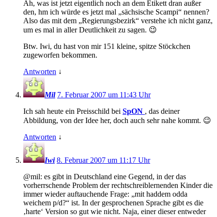
Äh, was ist jetzt eigentlich noch an dem Etikett dran außer
den, hm ich würde es jetzt mal „sächsische Scampi“ nennen?
Also das mit dem „Regierungsbezirk“ verstehe ich nicht ganz,
um es mal in aller Deutlichkeit zu sagen. 😉
Btw. Iwi, du hast von mir 151 kleine, spitze Stöckchen
zugeworfen bekommen.
Antworten
↓
Mil
7. Februar 2007 um 11:43 Uhr
Ich sah heute ein Preisschild bei
SpON
, das deiner
Abbildung, von der Idee her, doch auch sehr nahe kommt. 😉
Antworten
↓
Iwi
8. Februar 2007 um 11:17 Uhr
@mil: es gibt in Deutschland eine Gegend, in der das
vorherrschende Problem der rechtschreiblernenden Kinder die
immer wieder auftauchende Frage: „mit haddem odda
weichem p/d?“ ist. In der gesprochenen Sprache gibt es die
‚harte‘ Version so gut wie nicht. Naja, einer dieser entweder