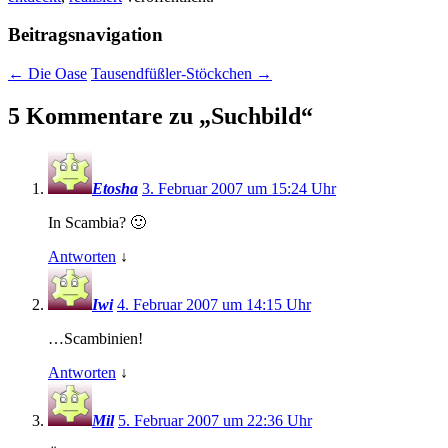
Beitragsnavigation
←
Die Oase
Tausendfüßler-Stöckchen
→
5 Kommentare zu „
Suchbild
“
Etosha
3. Februar 2007 um 15:24 Uhr
In Scambia? 🙂
Antworten
↓
Iwi
4. Februar 2007 um 14:15 Uhr
…Scambinien!
Antworten
↓
Mil
5. Februar 2007 um 22:36 Uhr