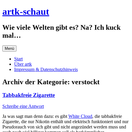
Zum
artk-schaut
Inhalt
springen
Wie viele Welten gibt es? Na? Ich kuck
mal…
Menü
Start
Über artk
Impressum & Datenschutzhinweis
Archiv der Kategorie:
verstockt
Tabbakfreie Zigarette
Schreibe eine Antwort
Ja was sagt man denn dazu: es gibt
White Cloud
, die tabbakfreie
Zigarette, die nur Nikotin enthält und elektrisch funktioniert und nur
Pseudorauch von sich gibt und nicht angezündet werden muss und