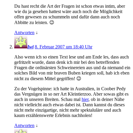
Du hast recht die Art der Fragen ist schon etwas intim, aber
wie du ja gesehen hattest wäre auch noch die Möglichkeit
offen gewesen zu schummeln und dafür dann auch noch
Abbitte zu leisten. 😉
Antworten
↓
Iwi
8. Februar 2007 um 18:40 Uhr
Also wenn ich so einen Text lese und am Ende les, dass auch
gefritzelt wurde, dann denk ich mir bei den betreffenden
Fragen die ordinärsten Schweinereien aus und da niemand ein
solches Bild von mir braven Buben kriegen soll, hab ich eben
nicht zu diesem Mittel gegriffen! 😉
Zu der Vogelspinne: ich hatte in Australien, in Coober Pedy
das Vergnügen in so ner Art Kleintierzoo. Aber sowas gibt es
auch in unseren Breiten. Schau mal
hier
, ob in deiner Nähe
nicht vielleicht auch etwas dabei ist. Dann kannst du dieses
nicht mehr einzigartige, nicht mehr spektaluläre und auch
kaum erzählenswerte Erlebnis nachholen!
Antworten
↓