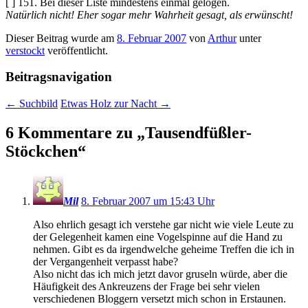
[ ] 151. Bei dieser Liste mindestens einmal gelogen.
Natürlich nicht! Eher sogar mehr Wahrheit gesagt, als erwünscht!
Dieser Beitrag wurde am
8. Februar 2007
von
Arthur
unter
verstockt
veröffentlicht.
Beitragsnavigation
←
Suchbild
Etwas Holz zur Nacht
→
6 Kommentare zu „
Tausendfüßler-
Stöckchen
“
Mil
8. Februar 2007 um 15:43 Uhr
Also ehrlich gesagt ich verstehe gar nicht wie viele Leute zu
der Gelegenheit kamen eine Vogelspinne auf die Hand zu
nehmen. Gibt es da irgendwelche geheime Treffen die ich in
der Vergangenheit verpasst habe?
Also nicht das ich mich jetzt davor gruseln würde, aber die
Häufigkeit des Ankreuzens der Frage bei sehr vielen
verschiedenen Bloggern versetzt mich schon in Erstaunen.