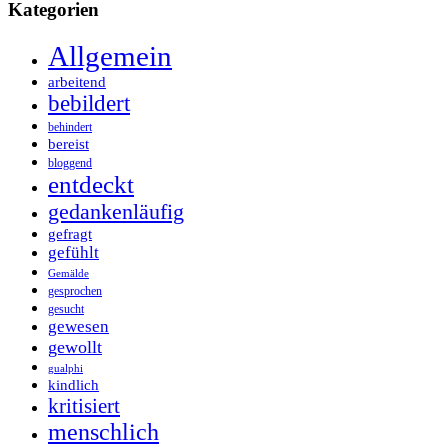
Kategorien
Allgemein
arbeitend
bebildert
behindert
bereist
bloggend
entdeckt
gedankenläufig
gefragt
gefühlt
Gemälde
gesprochen
gesucht
gewesen
gewollt
gualphi
kindlich
kritisiert
menschlich