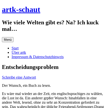
Zum
artk-schaut
Inhalt
springen
Wie viele Welten gibt es? Na? Ich kuck
mal…
Menü
Start
Über artk
Impressum & Datenschutzhinweis
Entscheidungsproblem
Schreibe eine Antwort
Der Wunsch, ein Buch zu lesen.
Es wäre mal wieder an der Zeit, ein englischsprachiges zu wählen,
die Lust ist da. Ein anderer grpßer Wunsch: hinabfallen in eine
andere Welt, lesend, ohne zu sehr an Konzentration gefordert zu
sein. Das wahrscheinlich der übliche Feierabend-Seifenoper-Drang