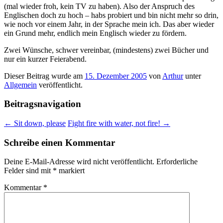
(mal wieder froh, kein TV zu haben). Also der Anspruch des
Englischen doch zu hoch – habs probiert und bin nicht mehr so drin,
wie noch vor einem Jahr, in der Sprache mein ich. Das aber wieder
ein Grund mehr, endlich mein Englisch wieder zu fördern.
Zwei Wünsche, schwer vereinbar, (mindestens) zwei Bücher und
nur ein kurzer Feierabend.
Dieser Beitrag wurde am
15. Dezember 2005
von
Arthur
unter
Allgemein
veröffentlicht.
Beitragsnavigation
←
Sit down, please
Fight fire with water, not fire!
→
Schreibe einen Kommentar
Deine E-Mail-Adresse wird nicht veröffentlicht.
Erforderliche
Felder sind mit
*
markiert
Kommentar
*