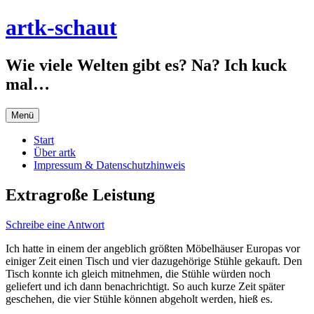
Zum
artk-schaut
Inhalt
springen
Wie viele Welten gibt es? Na? Ich kuck
mal…
Menü
Start
Über artk
Impressum & Datenschutzhinweis
Extragroße Leistung
Schreibe eine Antwort
Ich hatte in einem der angeblich größten Möbelhäuser Europas vor
einiger Zeit einen Tisch und vier dazugehörige Stühle gekauft. Den
Tisch konnte ich gleich mitnehmen, die Stühle würden noch
geliefert und ich dann benachrichtigt. So auch kurze Zeit später
geschehen, die vier Stühle können abgeholt werden, hieß es.