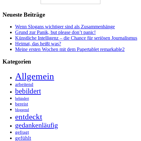
Neueste Beiträge
Wenn Slogans wichtiger sind als Zusammenhänge
Grund zur Panik, but please don’t panic!
Künstliche Intelligenz – die Chance für seriösen Journalismus
Heimat, das heißt was?
Meine ersten Wochen mit dem Papertablet remarkable2
Kategorien
Allgemein
arbeitend
bebildert
behindert
bereist
bloggend
entdeckt
gedankenläufig
gefragt
gefühlt