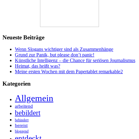
Neueste Beiträge
Wenn Slogans wichtiger sind als Zusammenhänge
Grund zur Panik, but please don’t panic!
Künstliche Intelligenz – die Chance für seriösen Journalismus
Heimat, das heißt was?
Meine ersten Wochen mit dem Papertablet remarkable2
Kategorien
Allgemein
arbeitend
bebildert
behindert
bereist
bloggend
entdeckt