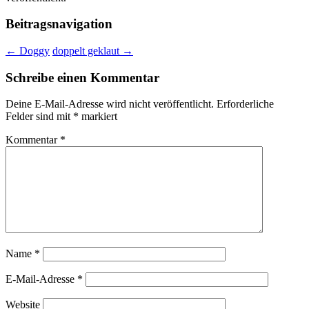
Beitragsnavigation
←
Doggy
doppelt geklaut
→
Schreibe einen Kommentar
Deine E-Mail-Adresse wird nicht veröffentlicht.
Erforderliche
Felder sind mit
*
markiert
Kommentar
*
Name
*
E-Mail-Adresse
*
Website