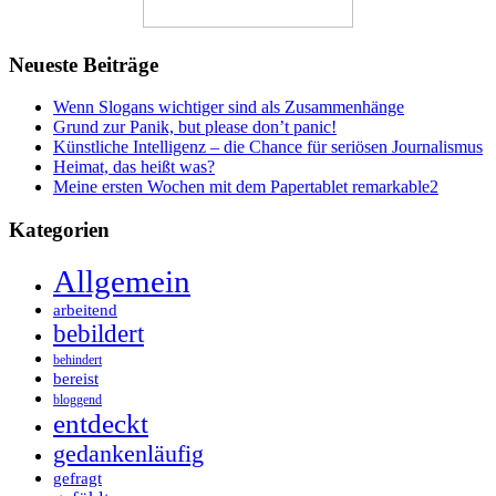
Neueste Beiträge
Wenn Slogans wichtiger sind als Zusammenhänge
Grund zur Panik, but please don’t panic!
Künstliche Intelligenz – die Chance für seriösen Journalismus
Heimat, das heißt was?
Meine ersten Wochen mit dem Papertablet remarkable2
Kategorien
Allgemein
arbeitend
bebildert
behindert
bereist
bloggend
entdeckt
gedankenläufig
gefragt