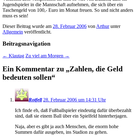
Jugendspieler in die Mannschaft aufnehmen, die sich über ein
Taschengeld von 100,- Euro im Monat freuen. So und nicht anders
muss es sein!
Dieser Beitrag wurde am
28. Februar 2006
von
Arthur
unter
Allgemein
veröffentlicht.
Beitragsnavigation
←
Klautag
Zu viel am Morgen
→
Ein Kommentar zu „
Zahlen, die Geld
bedeuten sollen
“
Rotfell
28. Februar 2006 um 14:31 Uhr
Ich finde eh, daß Fußballspieler eindeutig dafür überbezahlt
sind, daß sie einem Ball über ein Spielfeld hinterherjagen.
Naja, aber es gibt ja auch Menschen, die enorm hohe
Summen dafür ausgeben, ins Stadion zu gehen.