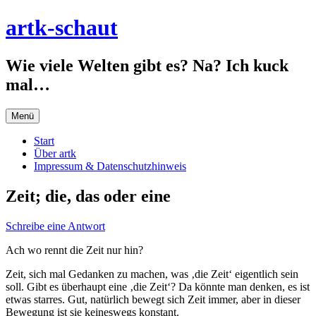
Zum
artk-schaut
Inhalt
springen
Wie viele Welten gibt es? Na? Ich kuck
mal…
Menü
Start
Über artk
Impressum & Datenschutzhinweis
Zeit; die, das oder eine
Schreibe eine Antwort
Ach wo rennt die Zeit nur hin?
Zeit, sich mal Gedanken zu machen, was ‚die Zeit‘ eigentlich sein
soll. Gibt es überhaupt eine ‚die Zeit‘? Da könnte man denken, es ist
etwas starres. Gut, natürlich bewegt sich Zeit immer, aber in dieser
Bewegung ist sie keineswegs konstant.