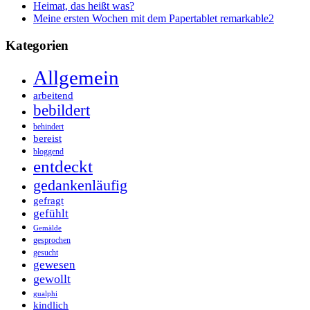
Heimat, das heißt was?
Meine ersten Wochen mit dem Papertablet remarkable2
Kategorien
Allgemein
arbeitend
bebildert
behindert
bereist
bloggend
entdeckt
gedankenläufig
gefragt
gefühlt
Gemälde
gesprochen
gesucht
gewesen
gewollt
gualphi
kindlich