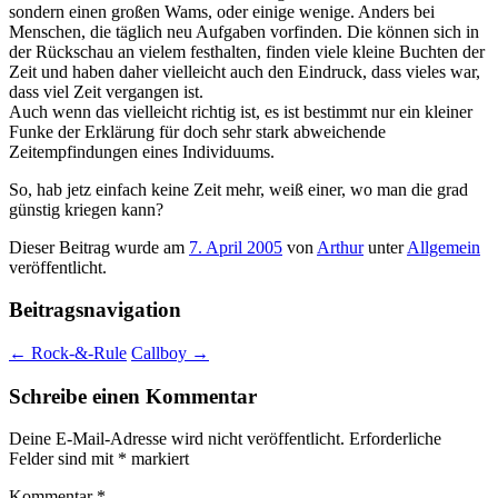
sondern einen großen Wams, oder einige wenige. Anders bei
Menschen, die täglich neu Aufgaben vorfinden. Die können sich in
der Rückschau an vielem festhalten, finden viele kleine Buchten der
Zeit und haben daher vielleicht auch den Eindruck, dass vieles war,
dass viel Zeit vergangen ist.
Auch wenn das vielleicht richtig ist, es ist bestimmt nur ein kleiner
Funke der Erklärung für doch sehr stark abweichende
Zeitempfindungen eines Individuums.
So, hab jetz einfach keine Zeit mehr, weiß einer, wo man die grad
günstig kriegen kann?
Dieser Beitrag wurde am
7. April 2005
von
Arthur
unter
Allgemein
veröffentlicht.
Beitragsnavigation
←
Rock-&-Rule
Callboy
→
Schreibe einen Kommentar
Deine E-Mail-Adresse wird nicht veröffentlicht.
Erforderliche
Felder sind mit
*
markiert
Kommentar
*