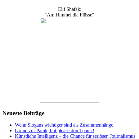
Elif Shafak:
"Am Himmel die Flüsse"
Neueste Beiträge
Wenn Slogans wichtiger sind als Zusammenhänge
Grund zur Panik, but please don’t panic!
Künstliche Intelligenz – die Chance für seriösen Journalismus