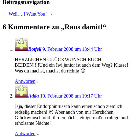
Beitragsnavigation
←
Well…
I Want You!
→
6 Kommentare zu „
Raus damit!
“
Rotfell
9. Februar 2008 um 13:44 Uhr
HERZLICHEN GLÜCKWUNSCH EUCH
BEIDEN!!!!Und ein Iwi junior ist auch dem Weg? Klasse!
Was du machst, machst du richtig 😉
Antworten
↓
Adda
10. Februar 2008 um 19:17 Uhr
Jaja, dieser Endorphinruasch kann einen schon ziemlich
redselig machen! 😉 Aber auch von mir Herzlichen
Glückwunsch und für demnächst einigermaßen ruhige und
erholsame Nächte!
Antworten
↓