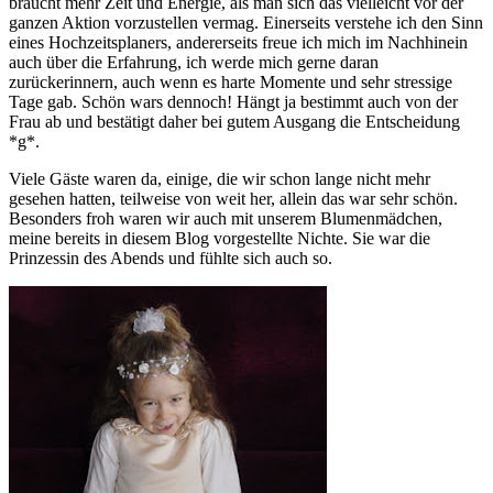
braucht mehr Zeit und Energie, als man sich das vielleicht vor der
ganzen Aktion vorzustellen vermag. Einerseits verstehe ich den Sinn
eines Hochzeitsplaners, andererseits freue ich mich im Nachhinein
auch über die Erfahrung, ich werde mich gerne daran
zurückerinnern, auch wenn es harte Momente und sehr stressige
Tage gab. Schön wars dennoch! Hängt ja bestimmt auch von der
Frau ab und bestätigt daher bei gutem Ausgang die Entscheidung
*g*.
Viele Gäste waren da, einige, die wir schon lange nicht mehr
gesehen hatten, teilweise von weit her, allein das war sehr schön.
Besonders froh waren wir auch mit unserem Blumenmädchen,
meine bereits in diesem Blog vorgestellte Nichte. Sie war die
Prinzessin des Abends und fühlte sich auch so.