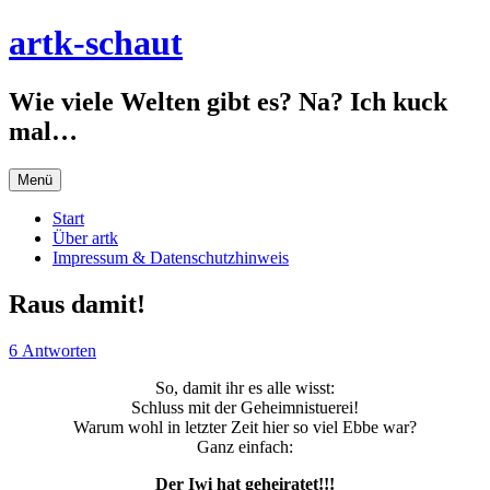
Zum
artk-schaut
Inhalt
springen
Wie viele Welten gibt es? Na? Ich kuck
mal…
Menü
Start
Über artk
Impressum & Datenschutzhinweis
Raus damit!
6 Antworten
So, damit ihr es alle wisst:
Schluss mit der Geheimnistuerei!
Warum wohl in letzter Zeit hier so viel Ebbe war?
Ganz einfach:
Der Iwi hat geheiratet!!!