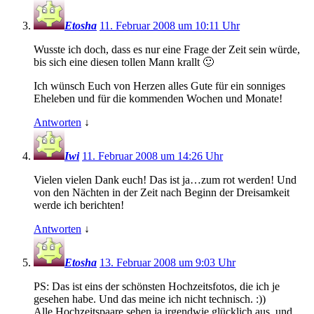
Etosha
11. Februar 2008 um 10:11 Uhr
Wusste ich doch, dass es nur eine Frage der Zeit sein würde,
bis sich eine diesen tollen Mann krallt 🙂
Ich wünsch Euch von Herzen alles Gute für ein sonniges
Eheleben und für die kommenden Wochen und Monate!
Antworten
↓
Iwi
11. Februar 2008 um 14:26 Uhr
Vielen vielen Dank euch! Das ist ja…zum rot werden! Und
von den Nächten in der Zeit nach Beginn der Dreisamkeit
werde ich berichten!
Antworten
↓
Etosha
13. Februar 2008 um 9:03 Uhr
PS: Das ist eins der schönsten Hochzeitsfotos, die ich je
gesehen habe. Und das meine ich nicht technisch. :))
Alle Hochzeitspaare sehen ja irgendwie glücklich aus, und