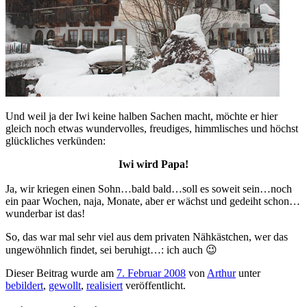
Und weil ja der Iwi keine halben Sachen macht, möchte er hier
gleich noch etwas wundervolles, freudiges, himmlisches und höchst
glückliches verkünden:
Iwi wird Papa!
Ja, wir kriegen einen Sohn…bald bald…soll es soweit sein…noch
ein paar Wochen, naja, Monate, aber er wächst und gedeiht schon…
wunderbar ist das!
So, das war mal sehr viel aus dem privaten Nähkästchen, wer das
ungewöhnlich findet, sei beruhigt…: ich auch 😉
Dieser Beitrag wurde am
7. Februar 2008
von
Arthur
unter
bebildert
,
gewollt
,
realisiert
veröffentlicht.