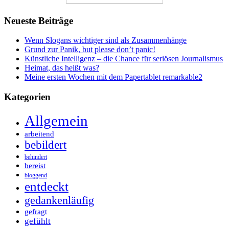
Neueste Beiträge
Wenn Slogans wichtiger sind als Zusammenhänge
Grund zur Panik, but please don’t panic!
Künstliche Intelligenz – die Chance für seriösen Journalismus
Heimat, das heißt was?
Meine ersten Wochen mit dem Papertablet remarkable2
Kategorien
Allgemein
arbeitend
bebildert
behindert
bereist
bloggend
entdeckt
gedankenläufig
gefragt
gefühlt