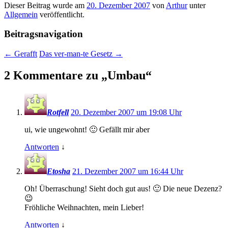
Dieser Beitrag wurde am
20. Dezember 2007
von
Arthur
unter
Allgemein
veröffentlicht.
Beitragsnavigation
←
Gerafft
Das ver-man-te Gesetz
→
2 Kommentare zu „
Umbau
“
Rotfell
20. Dezember 2007 um 19:08 Uhr
ui, wie ungewohnt! 🙂 Gefällt mir aber
Antworten
↓
Etosha
21. Dezember 2007 um 16:44 Uhr
Oh! Überraschung! Sieht doch gut aus! 🙂 Die neue Dezenz?
😉
Fröhliche Weihnachten, mein Lieber!
Antworten
↓