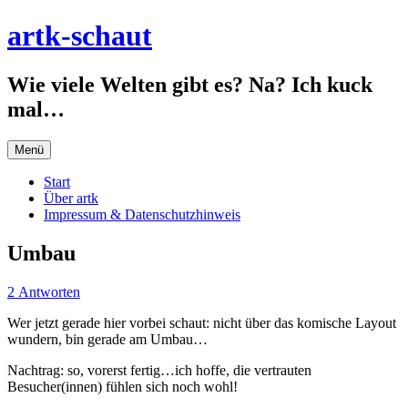
Zum
artk-schaut
Inhalt
springen
Wie viele Welten gibt es? Na? Ich kuck
mal…
Menü
Start
Über artk
Impressum & Datenschutzhinweis
Umbau
2 Antworten
Wer jetzt gerade hier vorbei schaut: nicht über das komische Layout
wundern, bin gerade am Umbau…
Nachtrag: so, vorerst fertig…ich hoffe, die vertrauten
Besucher(innen) fühlen sich noch wohl!