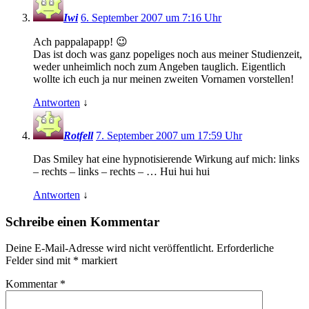
Iwi
6. September 2007 um 7:16 Uhr
Ach pappalapapp! 😉
Das ist doch was ganz popeliges noch aus meiner Studienzeit,
weder unheimlich noch zum Angeben tauglich. Eigentlich
wollte ich euch ja nur meinen zweiten Vornamen vorstellen!
Antworten
↓
Rotfell
7. September 2007 um 17:59 Uhr
Das Smiley hat eine hypnotisierende Wirkung auf mich: links
– rechts – links – rechts – … Hui hui hui
Antworten
↓
Schreibe einen Kommentar
Deine E-Mail-Adresse wird nicht veröffentlicht.
Erforderliche
Felder sind mit
*
markiert
Kommentar
*