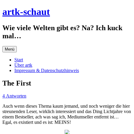
Zum
artk-schaut
Inhalt
springen
Wie viele Welten gibt es? Na? Ich kuck
mal…
Menü
Start
Über artk
Impressum & Datenschutzhinweis
The First
4 Antworten
Auch wenn dieses Thema kaum jemand, und noch weniger die hier
streunenden Leser, wirklich interessiert und das Ding Lichtjahre von
einem Bestseller, ach was sag ich, Mediumseller entfernt ist…
Egal, es existiert und es ist:
MEINS!