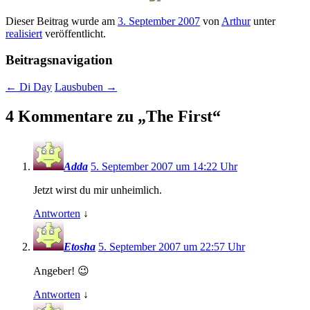
Dieser Beitrag wurde am
3. September 2007
von
Arthur
unter
realisiert
veröffentlicht.
Beitragsnavigation
←
Di Day
Lausbuben
→
4 Kommentare zu „
The First
“
Adda
5. September 2007 um 14:22 Uhr
Jetzt wirst du mir unheimlich.
Antworten
↓
Etosha
5. September 2007 um 22:57 Uhr
Angeber! 😉
Antworten
↓