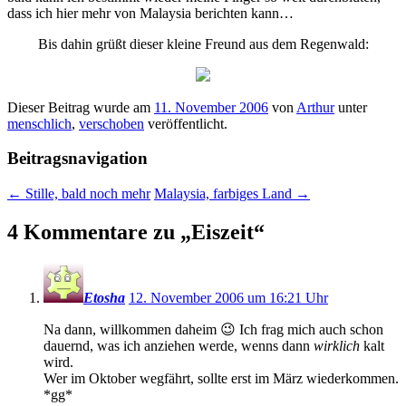
dass ich hier mehr von Malaysia berichten kann…
Bis dahin grüßt dieser kleine Freund aus dem Regenwald:
Dieser Beitrag wurde am
11. November 2006
von
Arthur
unter
menschlich
,
verschoben
veröffentlicht.
Beitragsnavigation
←
Stille, bald noch mehr
Malaysia, farbiges Land
→
4 Kommentare zu „
Eiszeit
“
Etosha
12. November 2006 um 16:21 Uhr
Na dann, willkommen daheim 😉 Ich frag mich auch schon
dauernd, was ich anziehen werde, wenns dann
wirklich
kalt
wird.
Wer im Oktober wegfährt, sollte erst im März wiederkommen.
*gg*