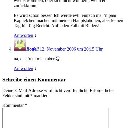
wieder kommen, oder sich nicht wundern, wenn er
zurückkommt
Es wird schon besser. Ich werde evtl. einfach mal ’n paar
Kapitelchen machen mit meinen Hauptstationen, aber keinen
Tag für Tag Bericht. Auf jeden Fall mit Bilders!
Antworten
↓
Rotfell
12. November 2006 um 20:15 Uhr
na, das freut mich aber 🙂
Antworten
↓
Schreibe einen Kommentar
Deine E-Mail-Adresse wird nicht veröffentlicht.
Erforderliche
Felder sind mit
*
markiert
Kommentar
*