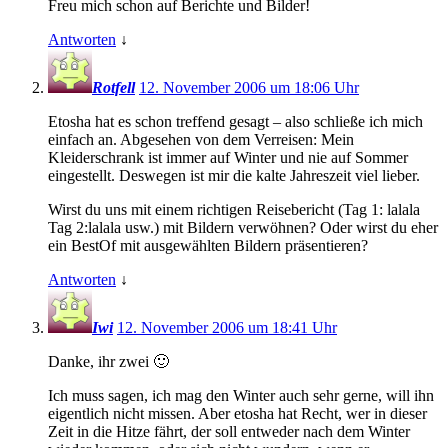
Freu mich schon auf Berichte und Bilder!
Antworten
↓
Rotfell
12. November 2006 um 18:06 Uhr
Etosha hat es schon treffend gesagt – also schließe ich mich
einfach an. Abgesehen von dem Verreisen: Mein
Kleiderschrank ist immer auf Winter und nie auf Sommer
eingestellt. Deswegen ist mir die kalte Jahreszeit viel lieber.
Wirst du uns mit einem richtigen Reisebericht (Tag 1: lalala
Tag 2:lalala usw.) mit Bildern verwöhnen? Oder wirst du eher
ein BestOf mit ausgewählten Bildern präsentieren?
Antworten
↓
Iwi
12. November 2006 um 18:41 Uhr
Danke, ihr zwei 🙂
Ich muss sagen, ich mag den Winter auch sehr gerne, will ihn
eigentlich nicht missen. Aber etosha hat Recht, wer in dieser
Zeit in die Hitze fährt, der soll entweder nach dem Winter